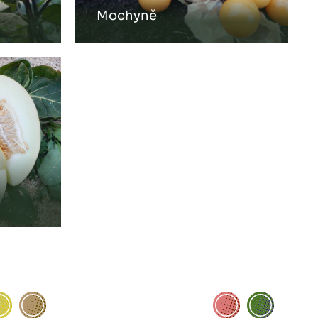
Mochyně