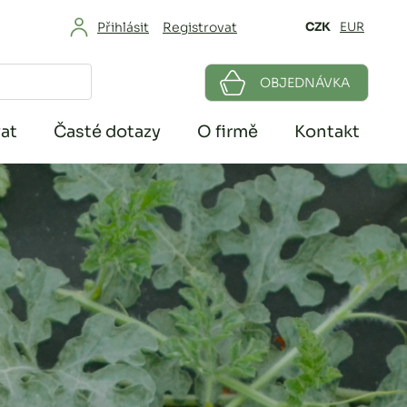
Přihlásit
Registrovat
CZK
EUR
OBJEDNÁVKA
at
Časté dotazy
O firmě
Kontakt