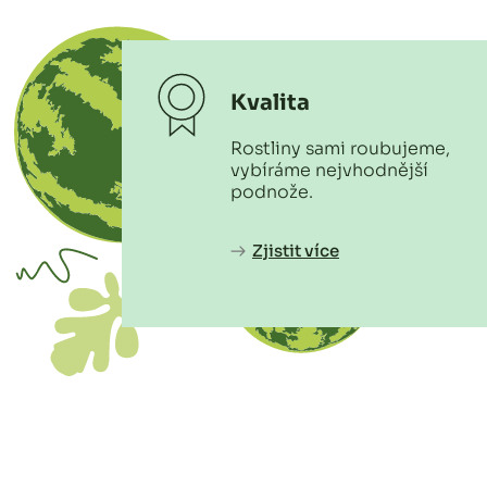
Kvalita
Rostliny sami roubujeme,
vybíráme nejvhodnější
podnože.
Zjistit více