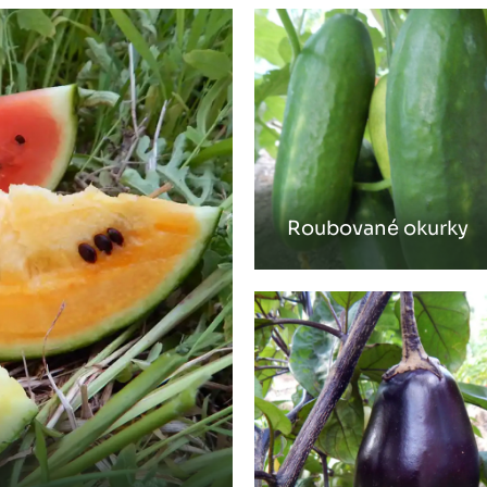
Roubované okurky