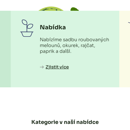
Nabídka
Nabízíme sadbu roubovaných
melounů, okurek, rajčat,
paprik a další.
Zjistit více
Kategorie v naší nabídce