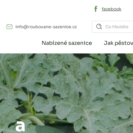
facebook
info@roubovane-sazenice.cz
Nabízené sazenice
Jak pěstov
e a