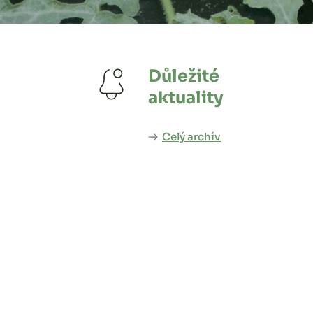
Důležité
aktuality
Celý archív