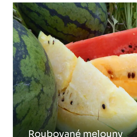
Roubované melouny