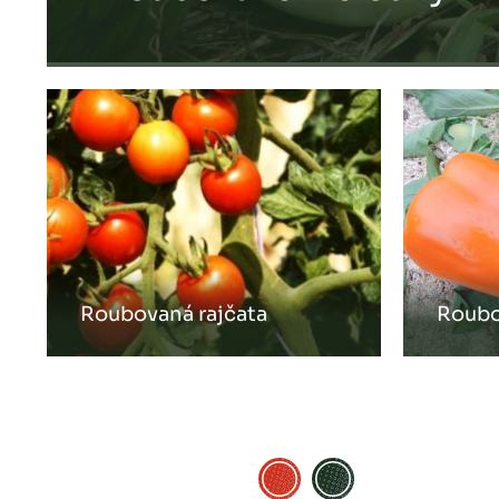
Roubovaná rajčata
Roubo