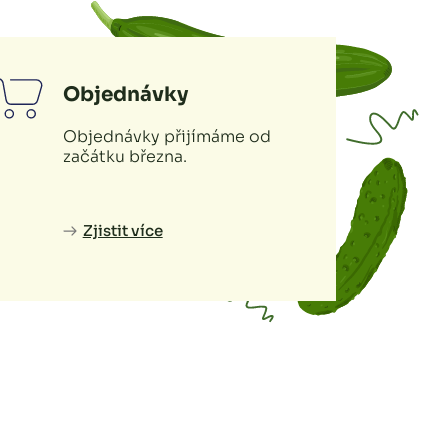
Objednávky
Objednávky přijímáme od
začátku března.
Zjistit více