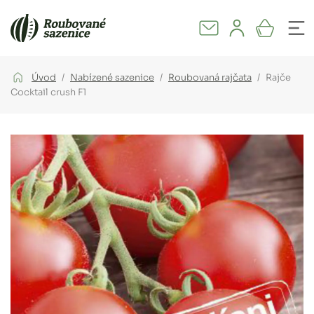
Úvod
Nabízené sazenice
Roubovaná rajčata
Rajče
Cocktail crush F1