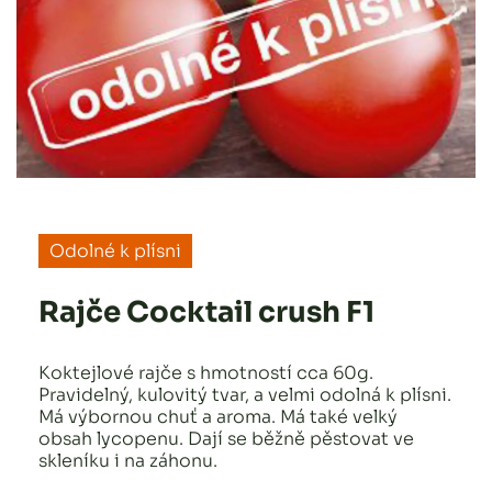
Odolné k plísni
Rajče Cocktail crush F1
Koktejlové rajče s hmotností cca 60g.
Pravidelný, kulovitý tvar, a velmi odolná k plísni.
Má výbornou chuť a aroma. Má také velký
obsah lycopenu. Dají se běžně pěstovat ve
skleníku i na záhonu.