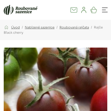
Úvod
Nabízené sazenice
Roubovaná rajčata
Rajče
Black cherry