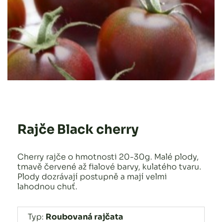
Rajče Black cherry
Cherry rajče o hmotnosti 20-30g. Malé plody,
tmavě červené až fialové barvy, kulatého tvaru.
Plody dozrávají postupně a mají velmi
lahodnou chuť.
Typ:
Roubovaná rajčata