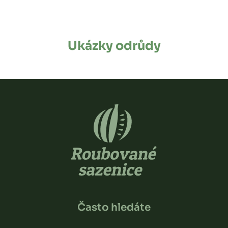
Ukázky odrůdy
Často hledáte