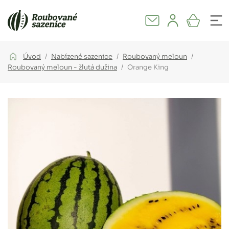
Úvod
Nabízené sazenice
Roubovaný meloun
Roubovaný meloun - žlutá dužina
Orange King