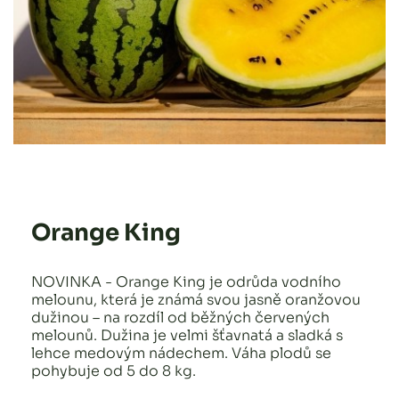
Orange King
NOVINKA - Orange King je odrůda vodního
melounu, která je známá svou jasně oranžovou
dužinou – na rozdíl od běžných červených
melounů. Dužina je velmi šťavnatá a sladká s
lehce medovým nádechem. Váha plodů se
pohybuje od 5 do 8 kg.