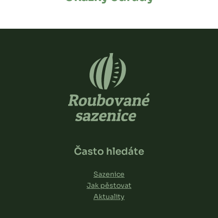
Často hledáte
Sazenice
Jak pěstovat
Aktuality